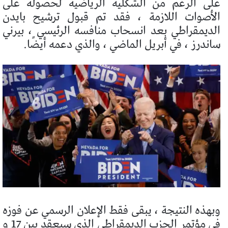
على الرغم من الشكلية الرياضية لحصوله على
الأصوات اللازمة ، فقد تم قبول ترشيح بايدن
الديمقراطي بعد انسحاب منافسه الرئيسي ، بيرني
ساندرز ، في أبريل الماضي ، والذي دعمه أيضًا.
وبهذه النتيجة ، يبقى فقط الإعلان الرسمي عن فوزه
في مؤتمر الحزب الديمقراطي الذي سيعقد بين 17 و