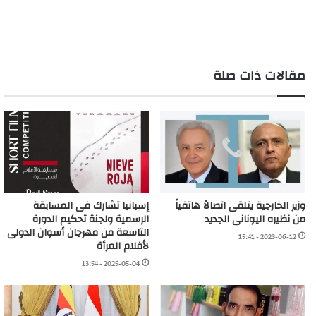
مقالات ذات صلة
وزير الخارجية يتلقى اتصالاً هاتفياً
إسبانيا تشارك فى المسابقة
من نظيره اليونانى الجديد
الرسمية ولجنة تحكيم الدورة
التاسعة من مهرجان أسوان الدولى
2023-06-12 - 15:41
لأفلام المرأة
2025-05-04 - 13:54