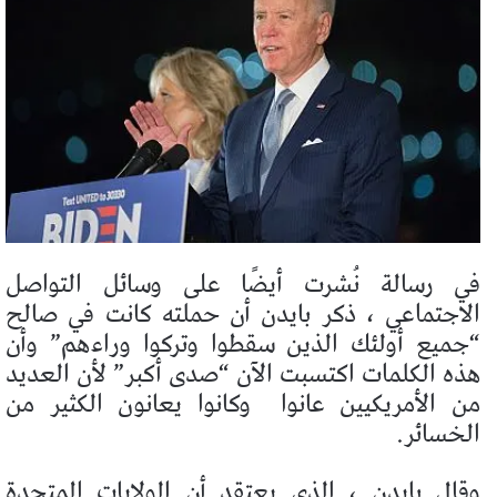
في رسالة نُشرت أيضًا على وسائل التواصل
الاجتماعي ، ذكر بايدن أن حملته كانت في صالح
“جميع أولئك الذين سقطوا وتركوا وراءهم” وأن
هذه الكلمات اكتسبت الآن “صدى أكبر” لأن العديد
من الأمريكيين عانوا
وكانوا يعانون الكثير من
الخسائر.
وقال بايدن ، الذي يعتقد أن الولايات المتحدة