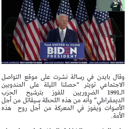
وقال بايدن في رسالة نشرت على موقع التواصل
الاجتماعي تويتر “حصلنا الليلة على المندوبين
الـ1991 الضروريين للفوز بترشيح الحزب
الديمقراطي” وأنه من هذه اللحظة سيقاتل من أجل
الأصوات ويفوز في المعركة من أجل روح
هذه
الأمة.