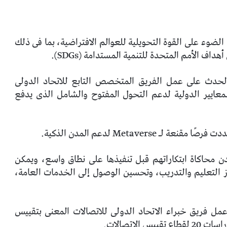
الضوء على القوة التحويلية للعوالم الافتراضية، بما فى ذلك
ف الأمم المتحدة للتنمية المستدامة (SDGs).
 الحدث على عمل الفريق المتخصص التابع للاتحاد الدولى
معايير الدولية لدعم التحول المفتوح والشامل الذى يدفع
ن محاكاة ابتكاراتهم قبل تنفيذها على نطاق واسع، ويمكن
يز التعليم والتدريب، وتحسين الوصول إلى الخدمات العامة،
 عمل فريق خبراء الاتحاد الدولى للاتصالات المعنى بتقييس
لاتصالات.