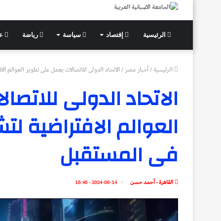
الرئيسية
إقتصاد
سياسة
رياضة
عل
الرئيسية
/
أخبار مصر
/
الاتحاد الدولى للاتصالات يعمل على تطوير العوالم الا
الاتحاد الدولى للاتصا
العوالم الافتراضية لت
فى المستقبل
القاهرة - أحمد حسن
2024-06-14 - 16:46