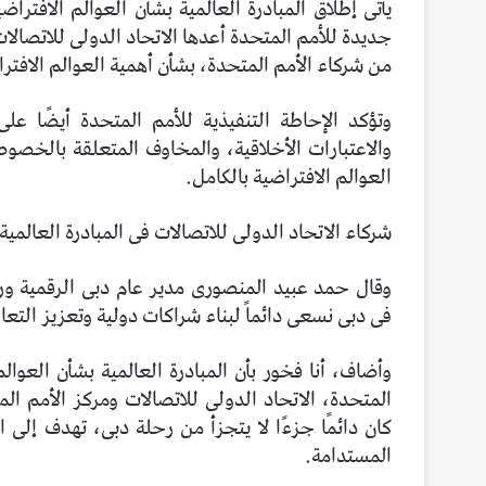
من شركاء الأمم المتحدة، بشأن أهمية العوالم الافتر
وتؤكد الإحاطة التنفيذية للأمم المتحدة أيضًا على
والاعتبارات الأخلاقية، والمخاوف المتعلقة بالخصوص
العوالم الافتراضية بالكامل.
شركاء الاتحاد الدولى للاتصالات فى المبادرة العالمية بشأن
وقال حمد عبيد المنصورى مدير عام دبى الرقمية ورئيس
فى دبى نسعى دائماً لبناء شراكات دولية وتعزيز التع
وأضاف، أنا فخور بأن المبادرة العالمية بشأن العوالم
المتحدة، الاتحاد الدولى للاتصالات ومركز الأمم ا
كان دائمًا جزءًا لا يتجزأ من رحلة دبى، تهدف إلى
المستدامة.