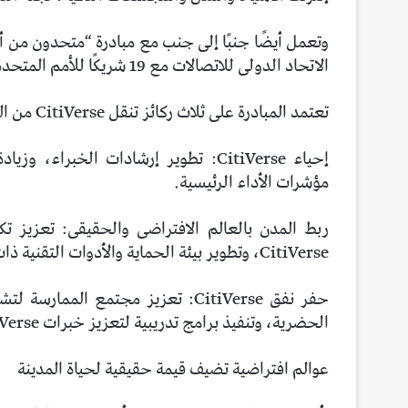
وتعمل أيضًا جنبًا إلى جنب مع مبادرة “متحدون من 
الاتحاد الدولى للاتصالات مع 19 شريكًا للأمم المتحدة.
تعتمد المبادرة على ثلاث ركائز تنقل CitiVerse من المفهوم إلى المجتمع:
مؤشرات الأداء الرئيسية.
ربط المدن بالعالم الافتراضى والحقيقى: تعزيز ت
CitiVerse، وتطوير بيئة الحماية والأدوات التقنية ذات الصلة.
حفر نفق CitiVerse: تعزيز مجتمع ا
الحضرية، وتنفيذ برامج تدريبية لتعزيز خبرات CitiVerse.
عوالم افتراضية تضيف قيمة حقيقية لحياة المدينة