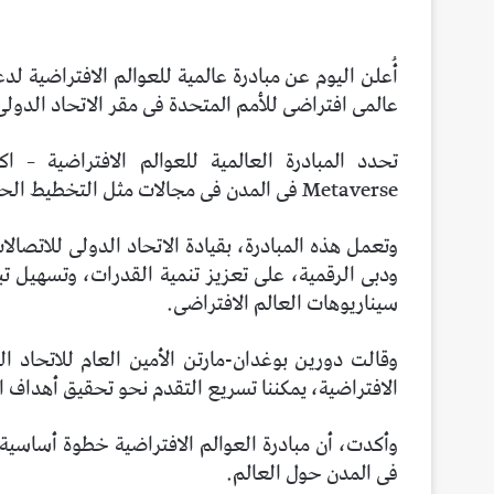
​​​​​​​أُعلن اليوم عن مبادرة عالمية للعوالم الافتراضي
عالمى افتراضى للأمم المتحدة فى مقر الاتحاد الدول
Metaverse فى المدن فى مجالات مثل التخطيط الحضرى والتعليم والخدمات البلدية.
ودبى الرقمية، على تعزيز تنمية القدرات، وتسهيل تب
سيناريوهات العالم الافتراضى.
وقالت دورين بوغدان-مارتن الأمين العام للاتحاد ا
الافتراضية، يمكننا تسريع التقدم نحو تحقيق أهداف ا
وأكدت، أن مبادرة العوالم الافتراضية خطوة أساسية 
فى المدن حول العالم.