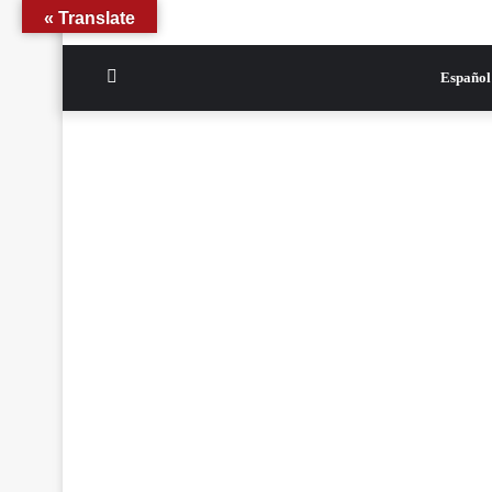
Translate »
الوضع
Español
المظلم