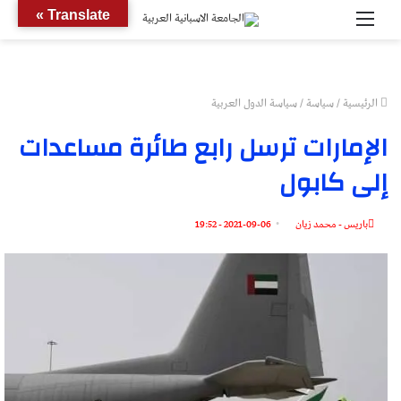
القائمة
بحث
Translate »
عن
الرئيسية
/
سياسة
/
سياسة الدول العربية
الإمارات ترسل رابع طائرة مساعدات
إلى كابول
باريس - محمد زيان
2021-09-06 - 19:52