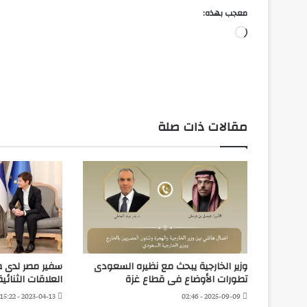
معجب بهذه:
جاري
التحميل…
مقالات ذات صلة
وزير الخارجية يبحث مع نظيره السعودى
سفير مصر لدى ص
تطورات الأوضاع فى قطاع غزة
العلاقات الثنائي
2023-04-13 - 15:22
2025-09-09 - 02:46