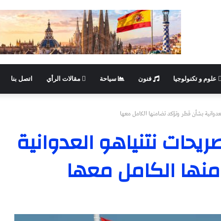
علوم و تكنولوجيا
فنون
سياحة
مقالات الرأي
اتصل بنا
عدوانية بشأن قطر وتؤكد تضامنها الكامل معها
ريحات نتنياهو العدوانية
نها الكامل معها