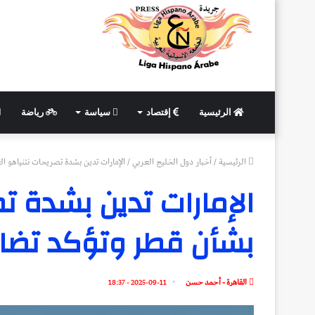
الرئيسية
إقتصاد
سياسة
رياضة
الرئيسية
/
أخبار دول الخليج العربي
/
الإمارات تدين بشدة تصريحات نتنياهو ال
الإمارات تدين بشدة تص
بشأن قطر وتؤكد تضام
القاهرة - أحمد حسن
2025-09-11 - 18:37