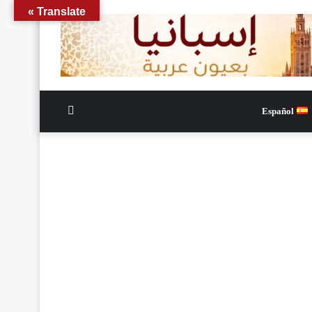
Translate »
الوضع
Español
المظلم