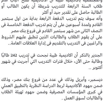
والمجتمعية بأكاديمية طيبة أن الأكاديمية تفتح الباب أمام
طلاب السنة الرابعة للتدريب شريطة أن يكون الطالب أو
الطالبة حاصل على تقدير جيد أو أكثر
وأنه سوف يتم تدريب الدفعة الرابعة بداية من اول سبتمبر
القادم ولمدة أسبوعين على أن يتم تدريب الدفعة الخامسة فى
النصف الثانى من شهر سبتمبر القادم فى فروع بنك مصر
على أن يقوم الطلاب والطالبات الذين تنطبق عليهم الشروط
والراغبين فى التدريب بالتقديم فى إدارة العلاقات العامة..
الجدير بالذكر أن اكاديمية طيبة نجحت في تدريب 242 طالبًا
وطالبة حتى الآن، خلال فترات التدريب التي أُجريت في شهور
أكتوبر ..
ديسمبر، وأبريل وذلك في عدد من فروع بنك مصر، وذلك
ضمن جهود الأكاديمية لربط الدراسة النظرية بالتطبيق العملي
في كبرى المؤسسات المصرفية وضمن جهود تهيئة الطلاب
والطالبات لسوق العمل .