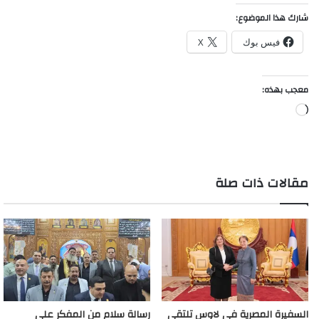
شارك هذا الموضوع:
فيس بوك
X
معجب بهذه:
جاري
التحميل…
مقالات ذات صلة
السفيرة المصرية فى لاوس تلتقى
رسالة سلام من المفكر علي