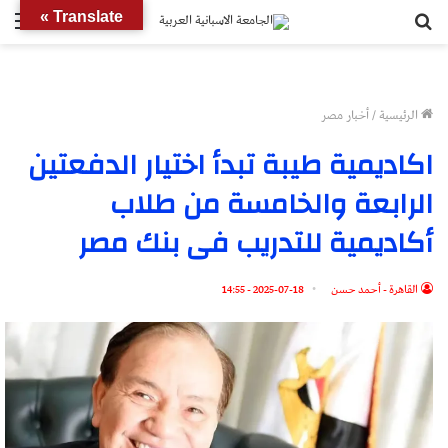
بحث
الق
Translate »
عن
الرئيسية
/
أخبار مصر
اكاديمية طيبة تبدأ اختيار الدفعتين
الرابعة والخامسة من طلاب
أكاديمية للتدريب فى بنك مصر
القاهرة - أحمد حسن
2025-07-18 - 14:55