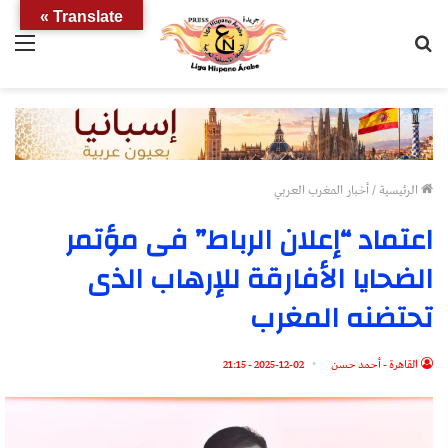
Translate »
بحث
الق
عن
الرئيسية
/
أخبار المغرب العربي
اعتماد “إعلان الرباط” فى مؤتمر
الضحايا الأفارقة للإرهاب الذى
تحتضنه المغرب
القاهرة - أحمد حسن
2025-12-02 - 21:15