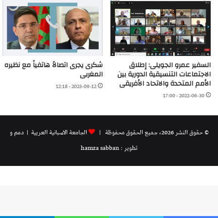
السفير عمرو الجويلى: إطلاق
شكرى يجرى اتصالاً هاتفياً مع نظيره
الاجتماعات التنسيقية الدورية بين
المغربى
الأمم المتحدة والاتحاد الأفريقى
2023-09-12 - 12:18
2022-06-30 - 17:00
© حقوق النشر 2026، جميع الحقوق محفوظة |
الجامعة الاسبانية العريية
| دعم و
تطوير : hamza sabban