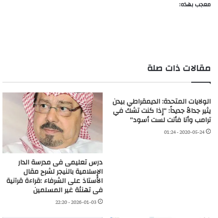
معجب بهذه:
مقالات ذات صلة
الولايات المتحدة: الديمقراطي بيدن
يثير جدالاً جديداً: “إذا كنت تشك في
ترامب وأنا فأنت لست أسود”
2020-05-24 - 01:24
درس تعليمى فى مدرسة الدار
الإسلامية بالنيجر لشرح مقال
الأستاذ على الشرفاء :قراءة قرآنية
فى تهنئة غير المسلمين
2026-01-03 - 22:20