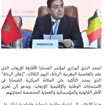
اعتمد الشق الوزارى لمؤتمر الضحايا الأفارقة للإرهاب الذى
عقد بالعاصمة المغربية الرباط، اليوم الثلاثاء، “إعلان الرباط”
الذى يجدد التأكيد على المكانة المركزية للضحايا فى
الاستجابات الوطنية والإقليمية للإرهاب، ويدعو إلى تعزيز
الأطر القانونية والمؤسساتية والعملية المخصصة لحمايتهم.
ودعا الإعلان، إلى اعتماد مقاربة شمولية وتضامنية ترتكز على