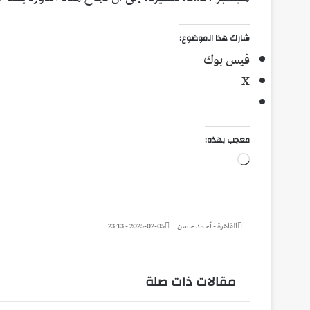
شارك هذا الموضوع:
فيس بوك
X
معجب بهذه:
جاري
التحميل…
القاهرة - أحمد حسن
2025-02-05 - 23:13
مقالات ذات صلة