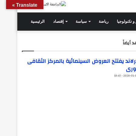
Translate »
و تكنولوجيا
رياضة
سياسة
إقتصاد
الرئيسية
 أيضاً
ق
لاند يفتتح العروض السينمائية بالمركز الثقافى
ورى
2026-01-15 - 19