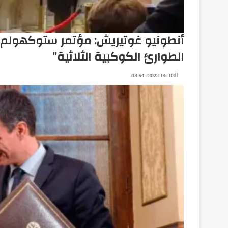
الطوارئ الكوكبية الثلاثية”
2022-06-02 - 08:54