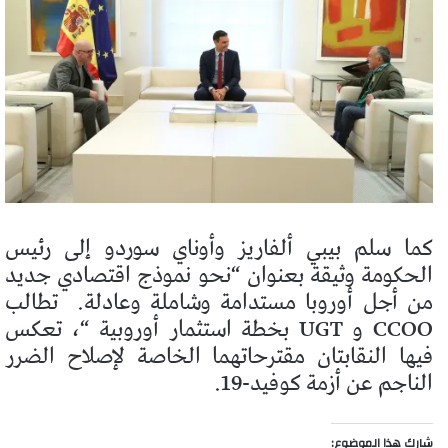
كما سلم بيبي ألفاريز وأوناي سوردو إلى رئيس
الحكومة وثيقة بعنوان “نحو نموذج اقتصادي جديد
من أجل أوروبا مستدامة وشاملة وعادلة.
تطالب
CCOO و UGT بخطة استثمار أوروبية “، تعكس
فيها النقابتان مقترحاتهما الخاصة لإصلاح الضرر
الناجم عن أزمة كوفيد-19.
شارك هذا الموضوع: