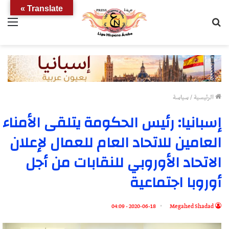
Translate »
بحث
الق
عن
الرئيسية
/
سياسة
إسبانيا: رئيس الحكومة يتلقى الأمناء
العامين للاتحاد العام للعمال لإعلان
الاتحاد الأوروبي للنقابات من أجل
أوروبا اجتماعية
2020-06-18 - 04:09
Megahed Shadad