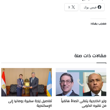
فيس بوك
X
معجب بهذه:
مقالات ذات صلة
وزير الخارجية يتلقى اتصالاً هاتفياً
تفاصيل زيارة سفيرة رومانيا إلى
من نظيره الكوبى
الإسكندرية