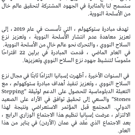
ستسمح لنا بالمثابرة في الجهود المشتركة لتحقيق عالم خال
من الأسلحة النووية.
تهدف مبادرة ستوكهولم ، التي تأسست في عام 2019 ، إلى
تعزيز معاهدة عدم انتشار الأسلحة النووية ، وتعزيز نزع
السلاح النووي ، والتحرك نحو عالم خالٍ من الأسلحة النووية.
في العام الماضي ، قدمت المبادرة في برلين 22 اقتراحًا
ملموسًا لتنشيط جهود نزع السلاح النووي وتعزيزها.
في السنوات الأخيرة ، أظهرت إسبانيا التزامًا ثابتًا في مجال نزع
السلاح النووي ، وتعزيز تنفيذ أهداف مبادرة ستوكهولم ، مع
التعبئة الدبلوماسية للحصول على الدعم لوثيقة “Stepping
Stones” والسعي إلى تحقيق توافق في الآراء على الصعيد
الدولي. المجتمع قبل المؤتمر الاستعراضي ونتيجة لهذا
الالتزام ، عرضت إسبانيا تنظيم هذا الاجتماع الوزاري الرابع ،
بعد الاجتماع الذي عُقد في عمان (الأردن) في يناير من هذا
العام.