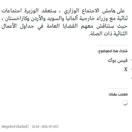
على هامش الاجتماع الوزاري ، ستعقد الوزيرة اجتماعات
ثنائية مع وزراء خارجية ألمانيا والسويد والأردن وكازاخستان ،
حيث ستناقش معهم القضايا العامة في جداول الأعمال
الثنائية ذات الصلة.
شارك هذا الموضوع:
فيس بوك
X
معجب بهذه:
جاري
التحميل…
Megahed Shadad
2021-07-03 - 22:18