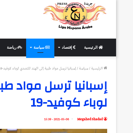
الرئيسية
إقتصاد
سياسة
رياضة
الرئيسية
/
سياسة
/
إسبانيا ترسل مواد طبية إلى الهند للتصدي لوباء كوفيد-19
إسبانيا ترسل مواد طب
لوباء كوفيد-19
2021-05-06 - 15:39
Megahed Shadad