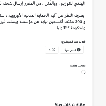
الهندي للتوزيع.
وبالمثل ، من المقرر إرسال شحنة ثا
و 200 مكثف أكسجين نيابة عن مؤسسة بيسنت فيرار
ولحكومة كاتالونيا.
شارك هذا الموضوع:
فيس بوك
X
معجب بهذه:
جاري
التحميل…
مقالات ذات صلة