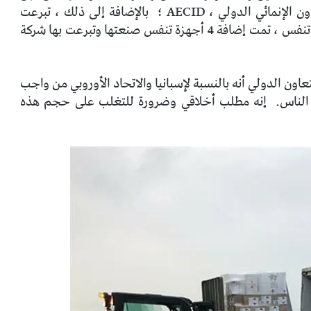
إنمائي الدولي ، AECID ؛
بالإضافة إلى ذلك ، تبرعت
وزارة الصحة بـ 10 أجهزة تركيز أكسجين و 141 جهاز تنفس ، تمت إضافة 4 أجهزة تنفس صنعتها وتبرعت بها شركة
ون الدولي أنه بالنسبة لإسبانيا والاتحاد الأوروبي من واجب
الناس.
إنه مطلب أخلاقي وضرورة للتغلب على حجم هذه