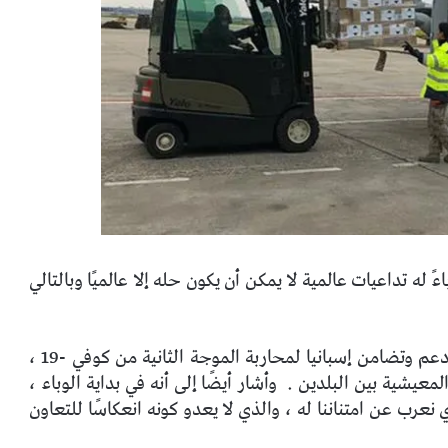
 له تداعيات عالمية لا يمكن أن يكون حله إلا عالميًا وبالتالي
شكر سفير الهند ، نيابة عن حكومة وشعب الهند ، دعم وتضامن إسبانيا لمحاربة الموجة الثانية من كوفي -19 ،
لمعيشية بين البلدين .
وأشار أيضًا إلى أنه في بداية الوباء ،
رب عن امتناننا له ، والذي لا يعدو كونه انعكاسًا للتعاون