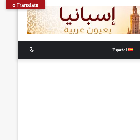
Translate »
الوضع
Español
المظلم