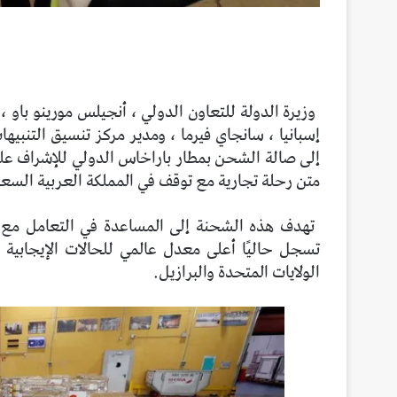
وزيرة الدولة للتعاون الدولي ، أنجيلس مورينو باو ،
إسبانيا ، سانجاي فيرما ، ومدير مركز تنسيق التنبيه
إلى صالة الشحن بمطار باراخاس الدولي للإشراف على ح
متن رحلة تجارية مع توقف في المملكة العربية السعو
الولايات المتحدة والبرازيل.