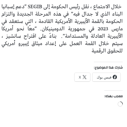
خلال الاجتماع ، نقل رئيس الحكومة إلى SEGIB “دعم إسبانيا
البناء الذي لا جدال فيه” في هذه المرحلة الجديدة والتزام
الحكومة بالقمة الأيبيرية الأمريكية القادمة ، التي ستعقد في
مارس 2023 في جمهورية الدومينيكان. “معًا نحو أمريكا
الأيبيرية العادلة والمستدامة”.
بناءً على اقتراح سانشيز ،
سيتم خلال القمة العمل على إعداد ميثاق إيبيرو أمريكي
للحقوق الرقمية
شارك هذا الموضوع:
فيس بوك
X
معجب بهذه:
جاري
التحميل…