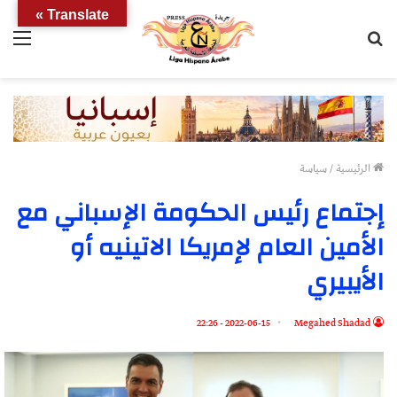
Translate »
بحث
الق
عن
الرئيسية
/
سياسة
إجتماع رئيس الحكومة الإسباني مع
الأمين العام لإمريكا الاتينيه أو
الأيبيري
2022-06-15 - 22:26
Megahed Shadad