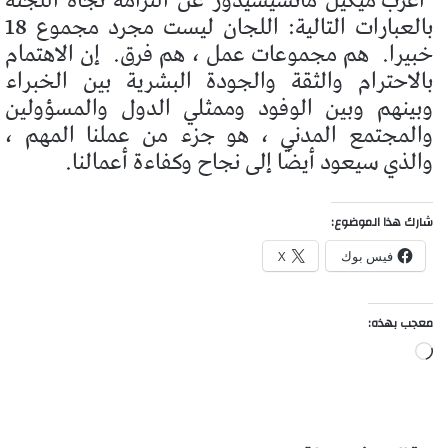
أعرب ميكيل مانسيسيدور عن التزامه تجاه اللجنة
بالعبارات التالية: اللجان ليست مجرد مجموع 18
خبيرا.
هم مجموعات عمل ، هم فرق.
إن الاهتمام
بالاحترام والثقة والجودة البشرية بين الخبراء
وبينهم وبين الوفود وممثلي الدول والمسؤولين
والمجتمع المدني ، هو جزء من عملنا المهم ،
والذي سيعود أيضًا إلى نجاح وكفاءة أعمالنا.
شارك هذا الموضوع:
فيس بوك
X
معجب بهذه:
جاري
التحميل…