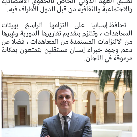
تطبيق العهد الدولي الخاص بالحقوق الاقتصادية
والاجتماعية والثقافية من قبل الدول الأطراف فيه.
تحافظ إسبانيا على التزامها الراسخ بهيئات
المعاهدات ، وتلتزم بتقديم تقاريرها الدورية وغيرها
من الالتزامات المستمدة من المعاهدات ، فضلاً عن
دعم وجود خبراء إسبان مستقلين يتمتعون بمكانة
مرموقة في اللجان.