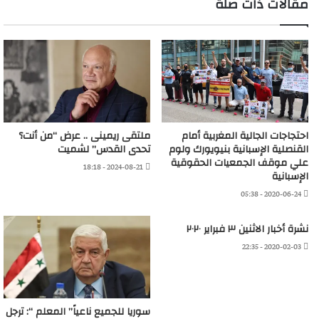
مقالات ذات صلة
احتجاجات الجالية المغربية أمام
ملتقى ريمينى .. عرض “من أنت؟
القنصلية الإسبانية بنيويورك ولوم
تحدى القدس” لشميت
علي موقف الجمعيات الحقوقية
2024-08-21 - 18:18
الإسبانية
2020-06-24 - 05:38
نشرة أخبار الاثنين ٣ فبراير ٢٠٢٠
2020-02-03 - 22:35
سوريا للجميع ناعياً” المعلم “: ترجل