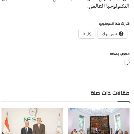
التكنولوجيا العالمى.
شارك هذا الموضوع:
فيس بوك
X
معجب بهذه:
جاري
التحميل…
مقالات ذات صلة