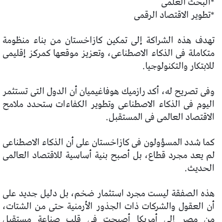
*البحث العلمى
*تطوير الاقتصاد الرقمى
تهدف هذه الشراكة إلى تمكين كازاخستان من بناء منظومة
متكاملة فى الذكاء الاصطناعى، وتعزيز موقعها كمركز إقليمى
للابتكار والتكنولوجيا.
وفى تصريح له، أكد رازميك هوفاغيميان أن الدول التى تستثمر
اليوم فى الذكاء الاصطناعى وتطوير الكفاءات ستحدد ملامح
الاقتصاد العالمى فى المستقبل.
كما شدد المسؤولون فى كازاخستان على أن الذكاء الاصطناعى
لم يعد مجرد قطاع، بل أصبح بنية أساسية للاقتصاد العالمى
الحديث.
هذه الصفقة ليست مجرد استثمار ضخم، بل دليل جديد على
أن العقول والشركات ذات الجذور الأرمنية حتى من الشتات،
من مصر إلى أمريكا أصبحت فى قلب صناعة مستقبل