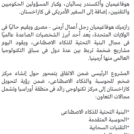
هوفاغيميان وألكسندر يسائيان، وكبار المسؤولين الحكوميين
والتقنيين، إضافة إلى السفير الأمريكى فى كازاخستان.
رازميك هوفاغيميان رجل أعمال أرمنى – مصرى ويقيم حاليًا فى
الولايات المتحدة، يُعد أحد أبرز الشخصيات الصاعدة عالميًا
فى مجال البنية التحتية للذكاء الاصطناعى، ويقود اليوم
مشاريع ضخمة تربط بين عدة دول فى سباق التكنولوجيا
العالمى منها أرمينيا.
المشروع الرئيسى ضمن الاتفاق يتمحور حول إنشاء مركز
ضخم للحوسبة والذكاء الاصطناعى، ضمن رؤية لتحويل
كازاخستان إلى مركز تكنولوجى رائد فى منطقة أوراسيا وتشمل
مجالات التعاون:
*البنية التحتية للذكاء الاصطناعى
*الحوسبة المتقدمة
*التقنيات السحابية