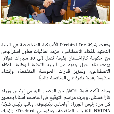
وقّعت شركة Firebird Inc الأمريكية المتخصصة فى البنية
التحتية للذكاء الاصطناعى، حزمة اتفاقيات تعاون استراتيجى
مع حكومة كازاخستان بقيمة تصل إلى 10 مليارات دولار،
بهدف بناء جيل جديد من البنية التحتية الوطنية للذكاء
الاصطناعى، وتعزيز قدرات الحوسبة المتقدمة، وإنشاء
منظومة رقمية قادرة على المنافسة عالميًا.
وجاء تأكيد قيمة الاتفاق من المصدر الرسمى لرئيس وزراء
كازاخستان، وجرت مراسم التوقيع فى العاصمة أستانا بحضور
كل من: رئيس الوزراء أولجاس بيكتينوف، ونائب رئيس شركة
NVIDIA للتقنيات المتقدمة، ومؤسسى Firebird: رازميك