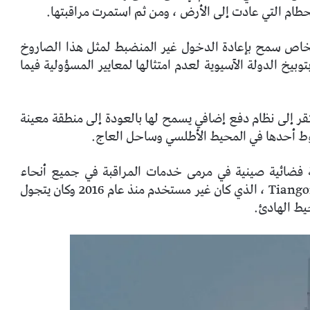
حطام التي عادت إلى الأرض ، ومن ثم استمرت مراقبتها.
 الخاص سمح بإعادة الدخول غير المنضبط لمثل هذا الصاروخ
بيخ الدولة الآسيوية لعدم امتثالها لمعايير المسؤولية فيما
فتقر إلى نظام دفع إضافي يسمح لها بالعودة إلى منطقة معينة
ة فضائية صينية في مرمى خدمات المراقبة في جميع أنحاء
العالم: في أبريل 2018 ، دخل المختبر المداري Tiangong 1 ، الذي كان غير مستخدم منذ عام 2016 وكان يتجول
ط الهادئ.