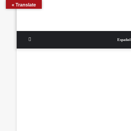
Translate »
الوضع
Español
المظلم