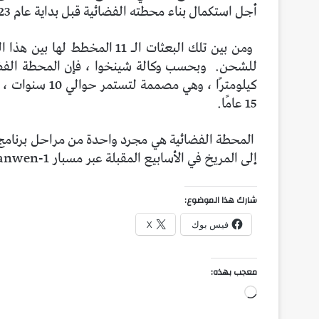
أجل استكمال بناء محطته الفضائية قبل بداية عام 2023.
ومن بين تلك البعثات الـ 11 ا
للشحن.
كيلومترًا ، وهي
15 عامًا.
المحطة الفضائية هي مجرد واحدة من مراحل برنامج 
إلى المريخ في الأسابيع المقبلة عبر مسبار Tianwen-1.
شارك هذا الموضوع:
فيس بوك
X
معجب بهذه:
جاري
التحميل…