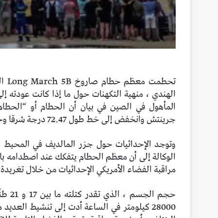
تحط
الهندي ، منهية التكهنات حول ما إذا كانت عودته إل
جرينتش وانخفض إلى خط طول 72.47 درجة شرقا وخط عرض 2.65 درجة شمالا.
وتوجد الإحداثيات حول جزر المالديف في المحيط 
الوكالة إلى أن معظم الحطام يتفكك عند اصطدامه ب
مراقبة الفضاء الأمريكي الإحداثيات من خلال تغريدة.
28000 كيلومتر في الساعة أدت إلى تنشيط العدي