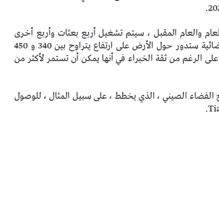
لمخطط لها بين هذا العام والعام المقبل ، سيتم تشغيل أربع بعثات وأربع أخرى
وبحسب وكالة شينخوا ، فإن المحطة الفضائية ستدور حول الأرض على ارتفاع يتراوح بين 340 و 450
 مصممة لتستمر حوالي 10 سنوات ، على الرغم من ثقة الخبراء في أنها يمكن أن تستمر لأكثر من
الفضاء الصيني ، الذي يخطط ، على سبيل المثال ، للوصول