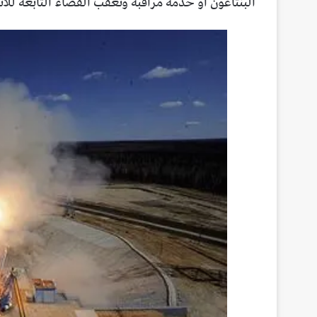
البنتاغون أو خدمة مراقبة وتعقب الفضاء التابعة للاتحاد ال