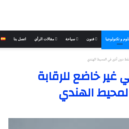
وم و تكنولوجيا
فنون
سياحة
مقالات الرأي
اتصل بنا
قط دون أذى في المحيط الهندي
ي غير خاضع للرقابة
محيط الهندي