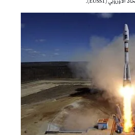
أوروبي (EUSST).