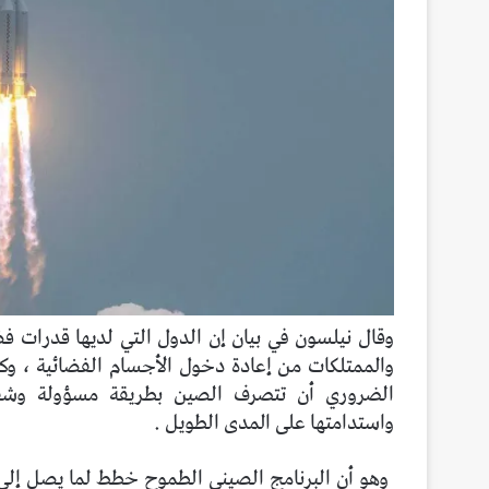
وقال نيلسون في بيان إن الدول التي لديها قدرات 
والممتلكات من إعادة دخول الأجسام الفضائية ، وك
الضروري أن تتصرف الصين بطريقة مسؤولة وشفا
واستدامتها على المدى الطويل .