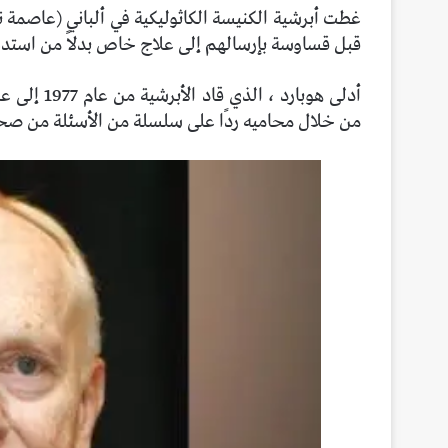
غطت أبرشية الكنيسة الكاثوليكية في ألباني (عاصمة
قبل قساوسة بإرسالهم إلى علاج خاص بدلاً من استدعا
من خلال محاميه ردًا على سلسلة من الأسئلة من صحي