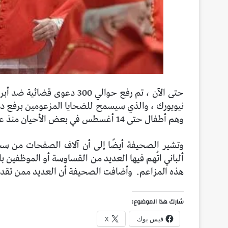
نيويورك ، والذي سيسمح للضحايا المزعومين برفع دع
وهم أطفال حتى 14 أغسطس في بعض الأحيان منذ عقود.
وتشير الصحيفة أيضًا إلى أن آلاف الصفحات من س
ألباني اتُهم فيها العديد من القساوسة أو الموظفين با
هذه المزاعم.
وأضافت الصحيفة أن العديد ممن تقدموا
شارك هذا الموضوع:
فيس بوك
X