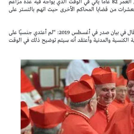
تلاحظ The Times Union أن رد هوبارد البالغ من العمر 82 عامًا يأتي في الوقت الذي يواجه فيه عدة مزاعم
لعشرات من قضايا المحاكم الأخرى حيث اتهم بالتستر على
نفى هوبارد مزاعم بأنه اعتدى جنسيًا على قاصرين وقال في بيان صدر في أغسطس 2019: “لم أعتدي جنسيًا على
ة الكنسية والمدنية وأعتقد أنه سيتم توضيح ذلك في الوقت