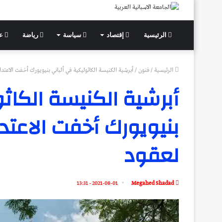
الرئيسية
إقتصاد
سياسة
رياضة
عل
الرئيسية
/
فنون
/
أبرشية الكنيسة الكاثوليكية في ألباني بنيويورك أخفت الاعت
أبرشية الكنيسة الكاثو
بنيويورك أخفت الاعتد
لعقود
2021-08-01 - 13:31
Megahed Shadad