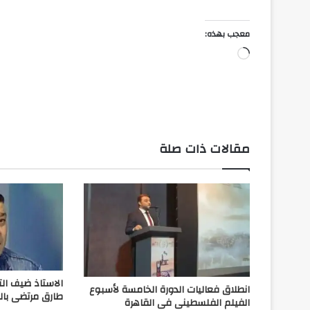
معجب بهذه:
جاري
التحميل…
مقالات ذات صلة
الاستاذ ضيف ال
انطلاق فعاليات الدورة الخامسة لأسبوع
طارق مرتضى بال
الفيلم الفلسطينى فى القاهرة