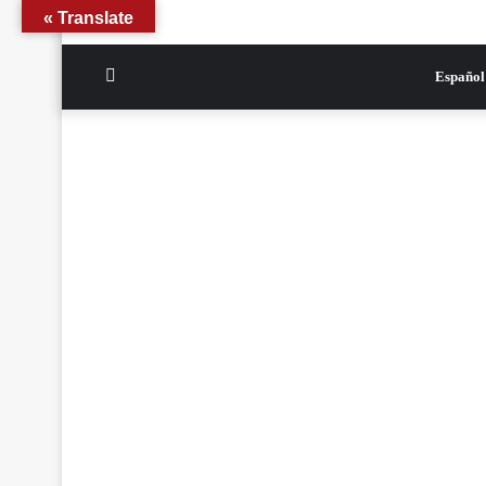
Translate »
الوضع
Español
المظلم