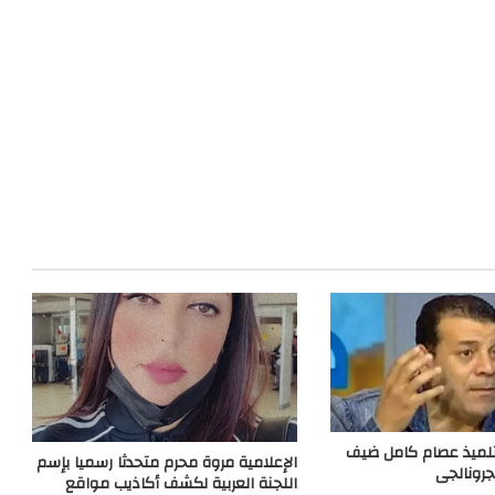
تلميذ عصام كامل ضيف
الإعلامية مروة محرم متحدثا رسميا بإسم
جرونالجى
اللجنة العربية لكشف أكاذيب مواقع