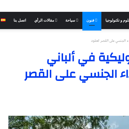
وم و تكنولوجيا
فنون
سياحة
مقالات الرأي
اتصل بنا
داء الجنسي على القصر لعقود
ليكية في ألباني
اء الجنسي على القصر